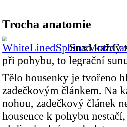
Trocha anatomie
Snad každý 
při pohybu, to legrační sunu
Tělo housenky je tvořeno h
zadečkovým článkem. Na ka
nohou, zadečkový článek ne
housence k pohybu nestačí, 