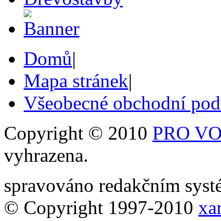
Domů
|
Mapa stránek
|
Všeobecné obchodní po
Copyright © 2010
PRO VOB
vyhrazena.
spravováno redakčním sy
© Copyright 1997-2010
xar