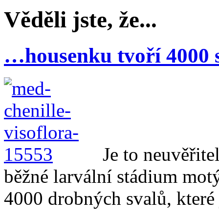
Věděli jste, že...
…housenku tvoří 4000 
Je to neuvěřite
běžné larvální stádium mot
4000 drobných svalů, které