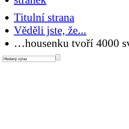
Titulní strana
Věděli jste, že...
…housenku tvoří 4000 s