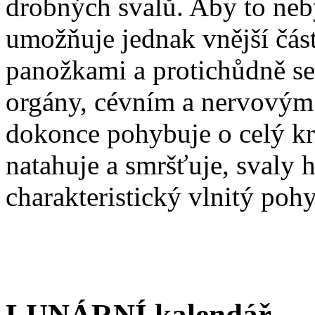
drobných svalů. Aby to neb
umožňuje jednak vnější část
panožkami a protichůdně se p
orgány, cévním a nervovým 
dokonce pohybuje o celý kr
natahuje a smršťuje, svaly 
charakteristický vlnitý poh
LUNÁRNÍ kalendář