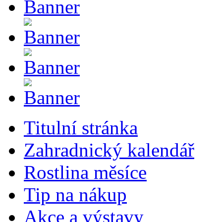
Titulní stránka
Zahradnický kalendář
Rostlina měsíce
Tip na nákup
Akce a výstavy