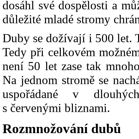
dosáhl své dospělosti a mů
důležité mladé stromy chrán
Duby se dožívají i 500 let.
Tedy při celkovém možném s
není 50 let zase tak mnoh
Na jednom stromě se nachá
uspořádané v dlouhýc
s červenými bliznami.
Rozmnožování dubů