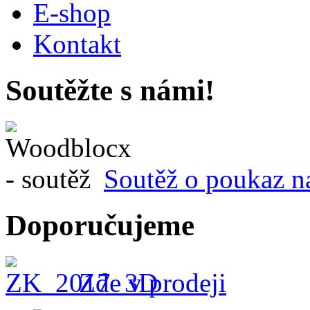
E-shop
Kontakt
Soutěžte s námi!
Soutěž o poukaz n
Doporučujeme
Zde v prodeji