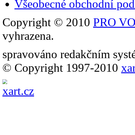
Všeobecné obchodní po
Copyright © 2010
PRO VOB
vyhrazena.
spravováno redakčním sy
© Copyright 1997-2010
xar