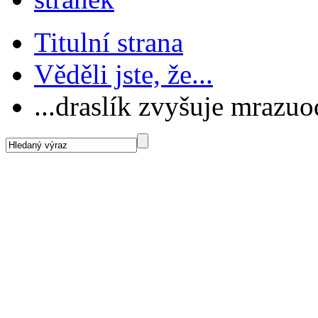
Titulní strana
Věděli jste, že...
...draslík zvyšuje mrazuo