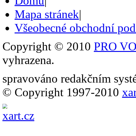
Domů
|
Mapa stránek
|
Všeobecné obchodní po
Copyright © 2010
PRO VOB
vyhrazena.
spravováno redakčním sy
© Copyright 1997-2010
xar