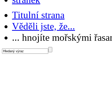
Titulní strana
Věděli jste, že...
... hnojíte mořskými řas