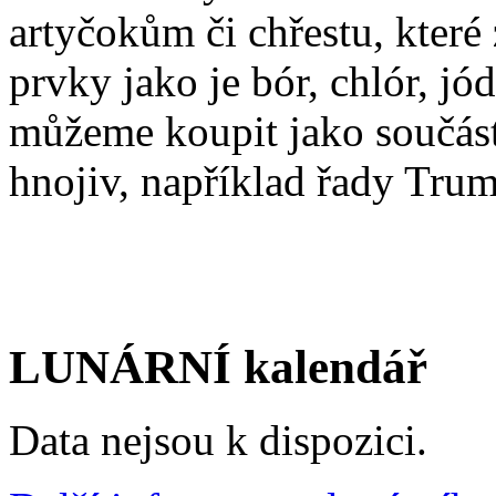
artyčokům či chřestu, kter
prvky jako je bór, chlór, jó
můžeme koupit jako součás
hnojiv, například řady Tru
LUNÁRNÍ kalendář
Data nejsou k dispozici.