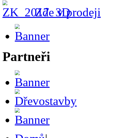
Zde v prodeji
Partneři