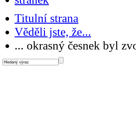
Titulní strana
Věděli jste, že...
... okrasný česnek byl z