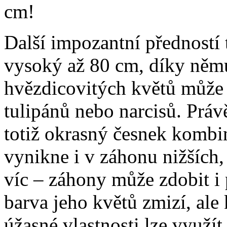
cm!
Další impozantní předností 
vysoký až 80 cm, díky němu
hvězdicovitých květů může
tulipánů nebo narcisů. Práv
totiž okrasný česnek kombin
vynikne i v záhonu nižších,
víc – záhony může zdobit i 
barva jeho květů zmizí, ale
úžasné vlastnosti lze využít