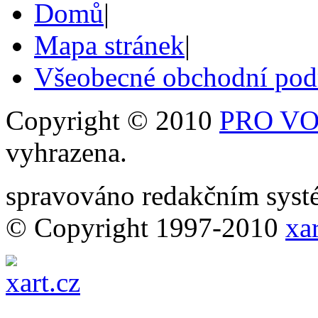
Domů
|
Mapa stránek
|
Všeobecné obchodní po
Copyright © 2010
PRO VOB
vyhrazena.
spravováno redakčním sy
© Copyright 1997-2010
xar