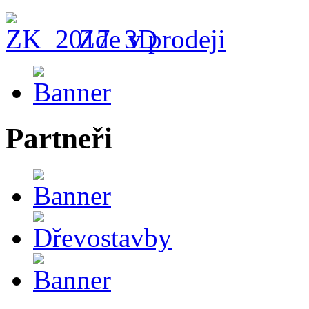
Zde v prodeji
Partneři