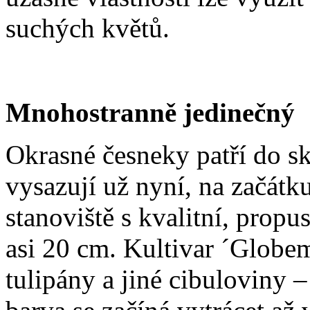
suchých květů.
Mnohostranně jedinečný
Okrasné česneky patří do sk
vysazují už nyní, na začátk
stanoviště s kvalitní, prop
asi 20 cm. Kultivar ´Globem
tulipány a jiné cibuloviny –