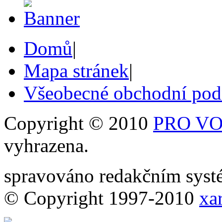
Domů
|
Mapa stránek
|
Všeobecné obchodní po
Copyright © 2010
PRO VOB
vyhrazena.
spravováno redakčním sy
© Copyright 1997-2010
xar