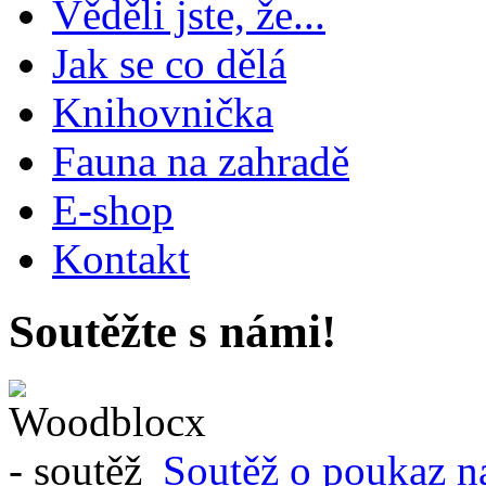
Věděli jste, že...
Jak se co dělá
Knihovnička
Fauna na zahradě
E-shop
Kontakt
Soutěžte s námi!
Soutěž o poukaz n