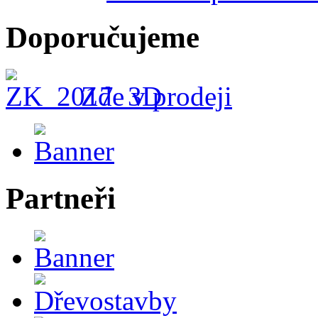
Doporučujeme
Zde v prodeji
Partneři