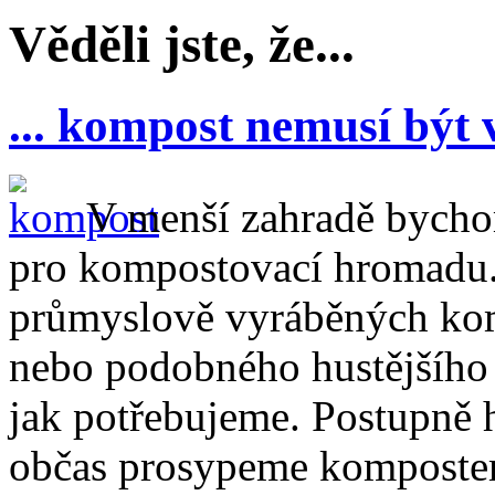
Věděli jste, že...
... kompost nemusí být
V menší zahradě bycho
pro kompostovací hromadu
průmyslově vyráběných kom
nebo podobného hustějšího p
jak potřebujeme. Postupně
občas prosypeme komposte