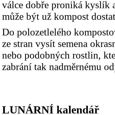
válce dobře proniká kyslík a 
může být už kompost dostate
Do polozetlelého komposto
ze stran vysít semena okrasn
nebo podobných rostlin, kte
zabrání tak nadměrnému od
LUNÁRNÍ kalendář