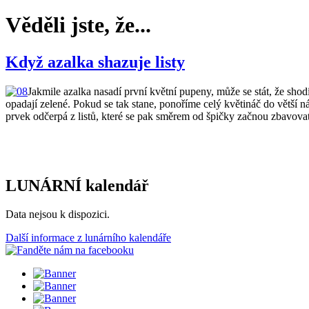
Věděli jste, že...
Když azalka shazuje listy
Jakmile azalka nasadí první květní pupeny, může se stát, že shod
opadají zelené. Pokud se tak stane, ponoříme celý květináč do větší 
prvek odčerpá z listů, které se pak směrem od špičky začnou zbavovat
LUNÁRNÍ kalendář
Data nejsou k dispozici.
Další informace z lunárního kalendáře