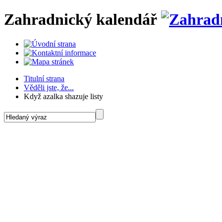
Zahradnický kalendář
Titulní strana
Věděli jste, že...
Když azalka shazuje listy