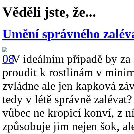
Věděli jste, že...
Umění správného zalév
V ideálním případě by za
proudit k rostlinám v mini
zvládne ale jen kapková zá
tedy v létě správně zaléva
vůbec ne kropicí konví, z ní
způsobuje jim nejen šok, al