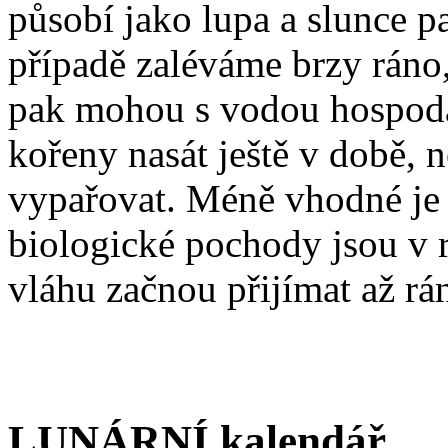
působí jako lupa a slunce pa
případě zaléváme brzy ráno,
pak mohou s vodou hospodař
kořeny nasát ještě v době, 
vypařovat. Méně vhodné je 
biologické pochody jsou v 
vláhu začnou přijímat až rá
LUNÁRNÍ kalendář