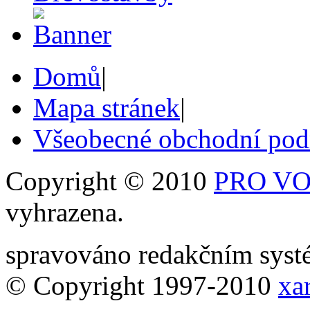
Domů
|
Mapa stránek
|
Všeobecné obchodní po
Copyright © 2010
PRO VOB
vyhrazena.
spravováno redakčním sy
© Copyright 1997-2010
xar