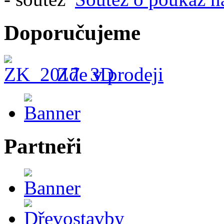
Doporučujeme
Zde v prodeji
Partneři