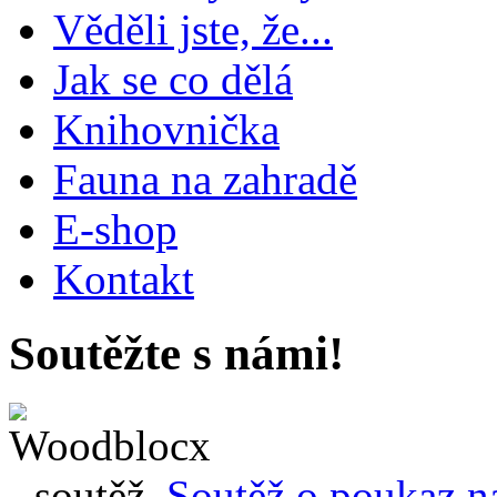
Věděli jste, že...
Jak se co dělá
Knihovnička
Fauna na zahradě
E-shop
Kontakt
Soutěžte s námi!
Soutěž o poukaz n