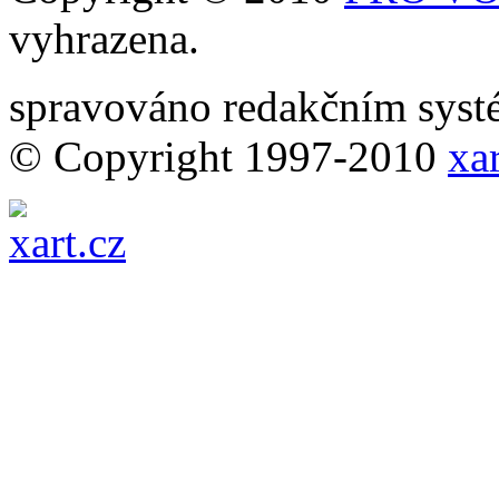
vyhrazena.
spravováno redakčním sy
© Copyright 1997-2010
xar