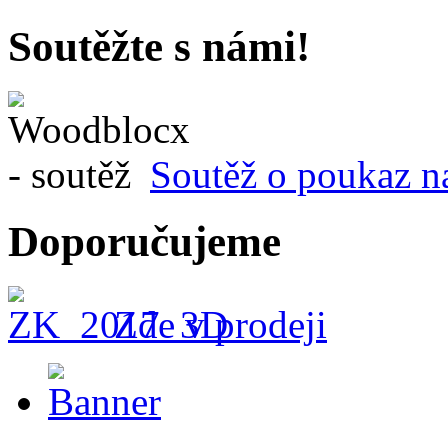
Soutěžte s námi!
Soutěž o poukaz n
Doporučujeme
Zde v prodeji