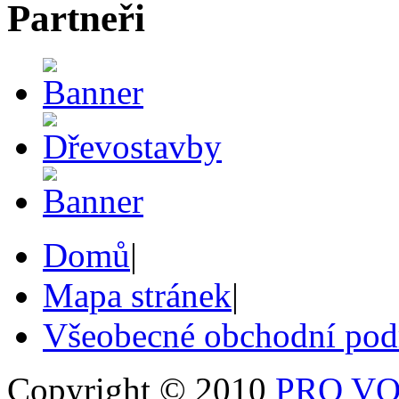
Partneři
Domů
|
Mapa stránek
|
Všeobecné obchodní po
Copyright © 2010
PRO VOB