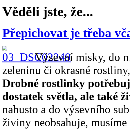
Věděli jste, že...
Přepichovat je třeba vč
Výsevní misky, do n
zeleninu či okrasné rostliny
Drobné rostlinky potřebuj
dostatek světla, ale také ži
nahusto a do výsevního subs
živiny neobsahuje, musíme 