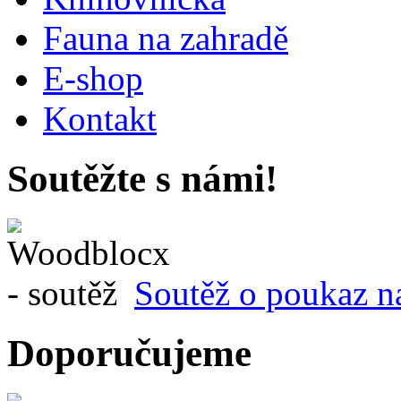
Fauna na zahradě
E-shop
Kontakt
Soutěžte s námi!
Soutěž o poukaz n
Doporučujeme