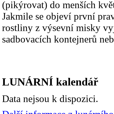
(pikýrovat) do menších kvě
Jakmile se objeví první pra
rostliny z výsevní misky v
sadbovacích kontejnerů ne
LUNÁRNÍ kalendář
Data nejsou k dispozici.