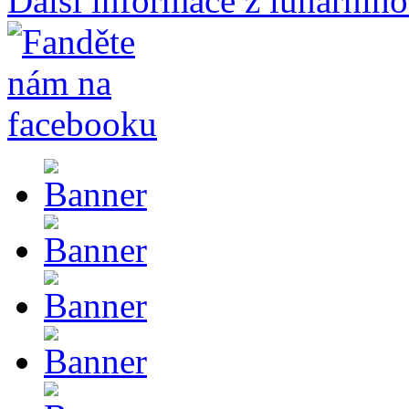
Další informace z lunárního