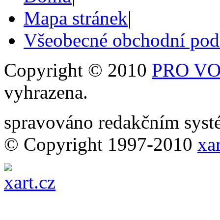
Mapa stránek
|
Všeobecné obchodní po
Copyright © 2010
PRO VOB
vyhrazena.
spravováno redakčním sy
© Copyright 1997-2010
xar