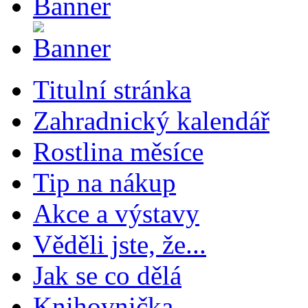
Titulní stránka
Zahradnický kalendář
Rostlina měsíce
Tip na nákup
Akce a výstavy
Věděli jste, že...
Jak se co dělá
Knihovnička