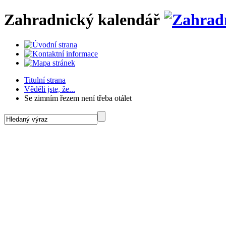
Zahradnický kalendář
Titulní strana
Věděli jste, že...
Se zimním řezem není třeba otálet