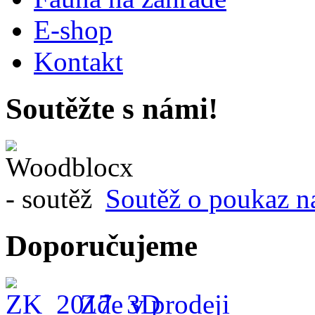
E-shop
Kontakt
Soutěžte s námi!
Soutěž o poukaz n
Doporučujeme
Zde v prodeji