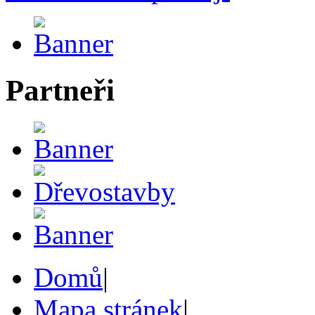
Partneři
Domů
|
Mapa stránek
|