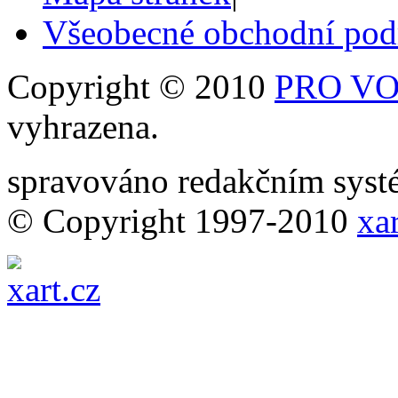
Všeobecné obchodní po
Copyright © 2010
PRO VOB
vyhrazena.
spravováno redakčním sy
© Copyright 1997-2010
xar