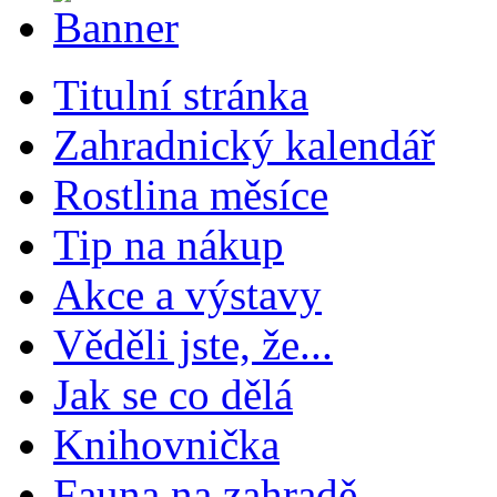
Titulní stránka
Zahradnický kalendář
Rostlina měsíce
Tip na nákup
Akce a výstavy
Věděli jste, že...
Jak se co dělá
Knihovnička
Fauna na zahradě