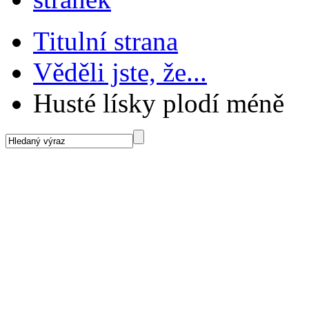
Titulní strana
Věděli jste, že...
Husté lísky plodí méně