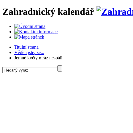
Zahradnický kalendář
Titulní strana
Věděli jste, že...
Jemné květy mráz nespálí