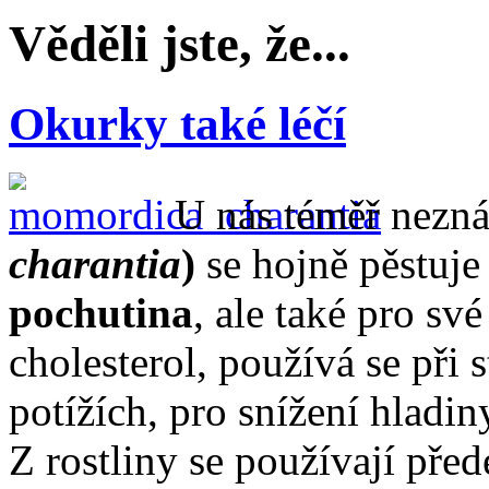
Věděli jste, že...
Okurky také léčí
U nás téměř nez
charantia
)
se hojně pěstuje
pochutina
, ale také pro sv
cholesterol, používá se při
potížích, pro snížení hladin
Z rostliny se používají před