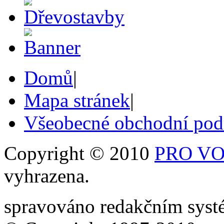
Domů
|
Mapa stránek
|
Všeobecné obchodní po
Copyright © 2010
PRO VOB
vyhrazena.
spravováno redakčním sy