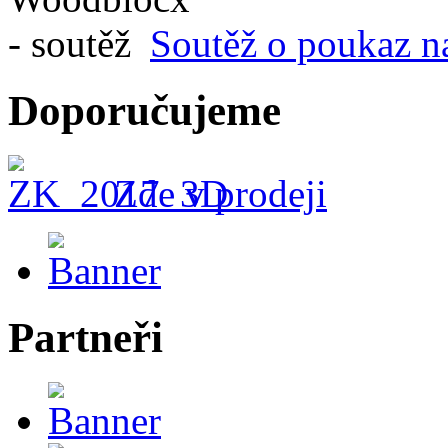
Soutěž o poukaz n
Doporučujeme
Zde v prodeji
Partneři