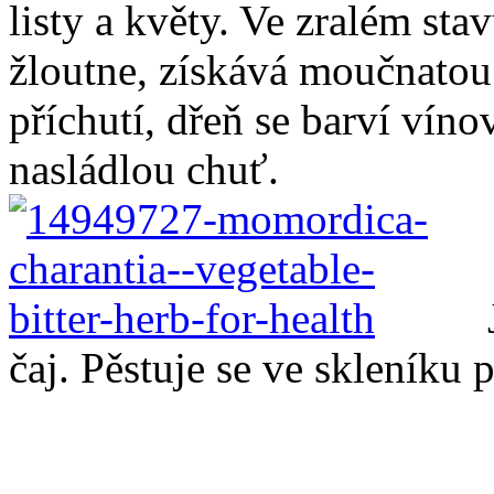
listy a květy. Ve zralém sta
žloutne, získává moučnatou
příchutí, dřeň se barví vínov
nasládlou chuť.
čaj. Pěstuje se ve skleníku