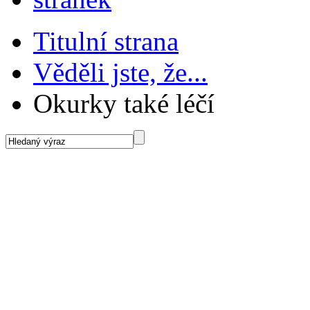
Titulní strana
Věděli jste, že...
Okurky také léčí