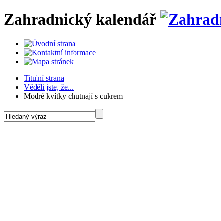
Zahradnický kalendář
Titulní strana
Věděli jste, že...
Modré kvítky chutnají s cukrem