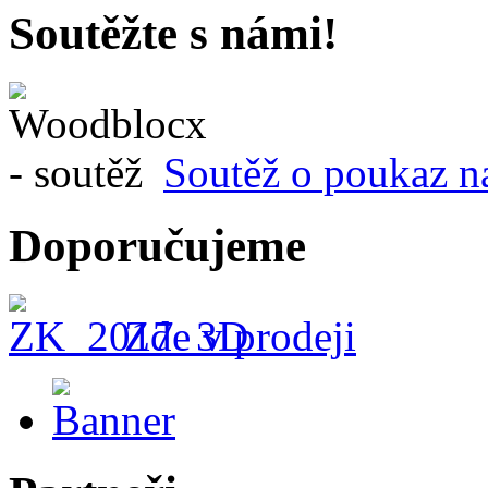
Soutěžte s námi!
Soutěž o poukaz n
Doporučujeme
Zde v prodeji