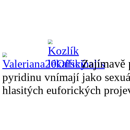
Zajímavě 
pyridinu vnímají jako sexuá
hlasitých euforických projev