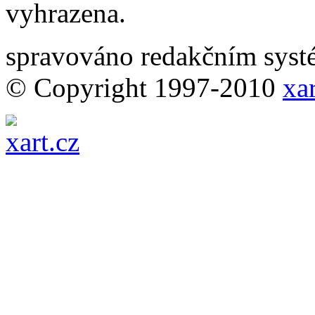
vyhrazena.
spravováno redakčním sy
© Copyright 1997-2010
xar