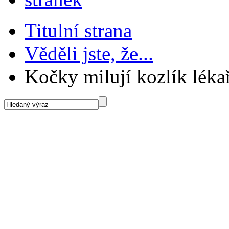
Titulní strana
Věděli jste, že...
Kočky milují kozlík léka