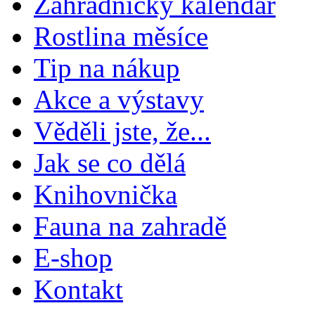
Zahradnický kalendář
Rostlina měsíce
Tip na nákup
Akce a výstavy
Věděli jste, že...
Jak se co dělá
Knihovnička
Fauna na zahradě
E-shop
Kontakt