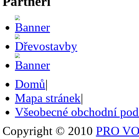
Partneři
Domů
|
Mapa stránek
|
Všeobecné obchodní po
Copyright © 2010
PRO VOB