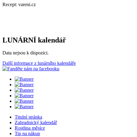
Recept: vareni.cz
LUNÁRNÍ kalendář
Data nejsou k dispozici.
Další informace z lunárního kalendáře
Titulní stránka
Zahradnický kalendář
Rostlina měsíce
Tip na nákup