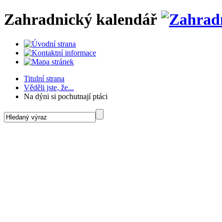
Zahradnický kalendář
Titulní strana
Věděli jste, že...
Na dýni si pochutnají ptáci