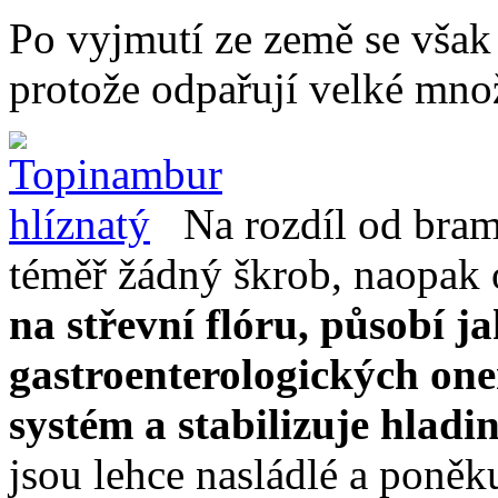
Po vyjmutí ze země se však 
protože odpařují velké množ
Na rozdíl od bra
téměř žádný škrob, naopak 
na střevní flóru, působí j
gastroenterologických one
systém a stabilizuje hladi
jsou lehce nasládlé a poněk