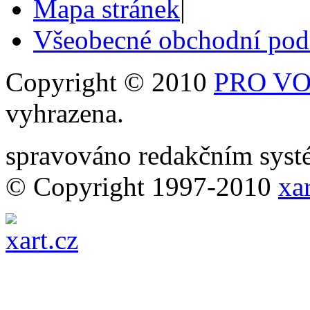
Mapa stránek
|
Všeobecné obchodní po
Copyright © 2010
PRO VOB
vyhrazena.
spravováno redakčním sy
© Copyright 1997-2010
xar