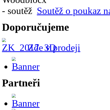
Soutěž o poukaz n
Doporučujeme
Zde v prodeji
Partneři