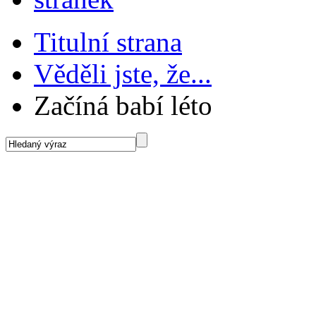
Titulní strana
Věděli jste, že...
Začíná babí léto