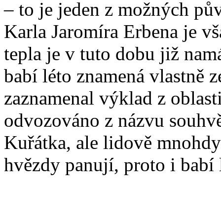
– to je jeden z možných pů
Karla Jaromíra Erbena je vš
tepla je v tuto dobu již nam
babí léto znamená vlastně z
zaznamenal výklad z oblasti
odvozováno z názvu souhvě
Kuřátka, ale lidově mnohdy 
hvězdy panují, proto i babí 