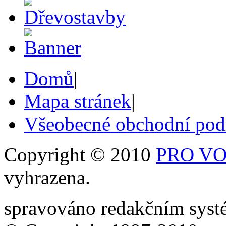
Domů
|
Mapa stránek
|
Všeobecné obchodní po
Copyright © 2010
PRO VOB
vyhrazena.
spravováno redakčním sy