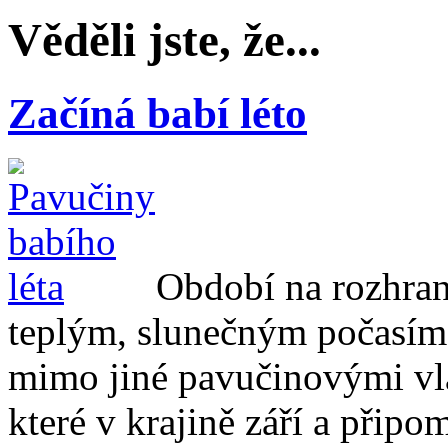
Věděli jste, že...
Začíná babí léto
Období na rozhran
teplým, slunečným počasím 
mimo jiné pavučinovými vl
které v krajině září a připo