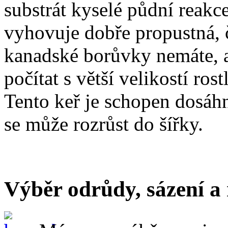
substrát kyselé půdní reakc
vyhovuje dobře propustná, 
kanadské borůvky nemáte, ale
počítat s větší velikostí ros
Tento keř je schopen dosáhn
se může rozrůst do šířky.
Výběr odrůdy, sázení a 