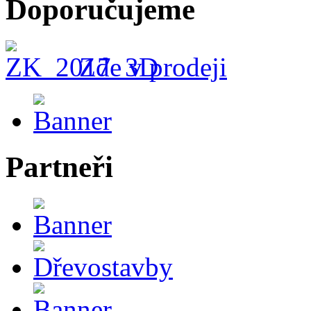
Doporučujeme
Zde v prodeji
Partneři