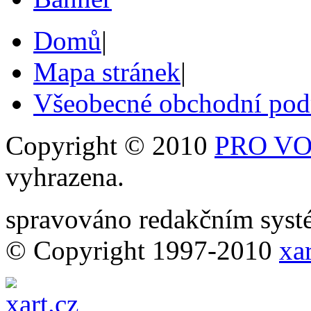
Domů
|
Mapa stránek
|
Všeobecné obchodní po
Copyright © 2010
PRO VOB
vyhrazena.
spravováno redakčním sy
© Copyright 1997-2010
xar