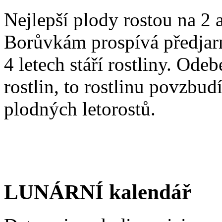
Nejlepší plody rostou na 2 
Borůvkám prospívá předjarn
4 letech stáří rostliny. Odeb
rostlin, to rostlinu povzbud
plodných letorostů.
LUNÁRNÍ kalendář