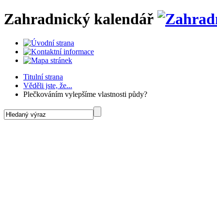
Zahradnický kalendář
Titulní strana
Věděli jste, že...
Plečkováním vylepšíme vlastnosti půdy?