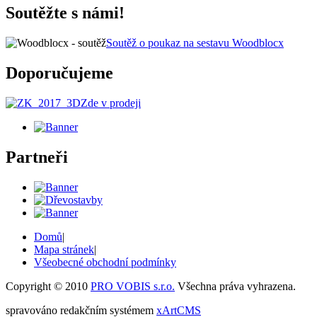
Soutěžte s námi!
Soutěž o poukaz na sestavu Woodblocx
Doporučujeme
Zde v prodeji
Partneři
Domů
|
Mapa stránek
|
Všeobecné obchodní podmínky
Copyright © 2010
PRO VOBIS s.r.o.
Všechna práva vyhrazena.
spravováno redakčním systémem
xArtCMS