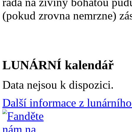
ráda na živiny bohatou pů
(pokud zrovna nemrzne) zá
LUNÁRNÍ kalendář
Data nejsou k dispozici.
Další informace z lunárního