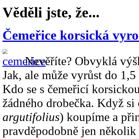
Věděli jste, že...
Čemeřice korsická vyro
Nevěříte? Obvyklá výšk
Jak, ale může vyrůst do 1,
Kdo se s čemeřicí korsickou 
žádného drobečka. Když si 
argutifolius
) koupíme a při
pravděpodobně jen několik 