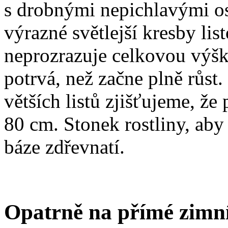
s drobnými nepichlavými o
výrazné světlejší kresby lis
neprozrazuje celkovou výšk
potrvá, než začne plně růst.
větších listů zjišťujeme, že
80 cm. Stonek rostliny, aby
báze zdřevnatí.
Opatrně na přímé zimní