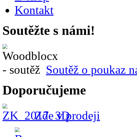
Kontakt
Soutěžte s námi!
Soutěž o poukaz n
Doporučujeme
Zde v prodeji