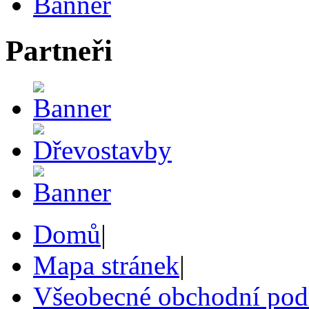
Partneři
Domů
|
Mapa stránek
|
Všeobecné obchodní po