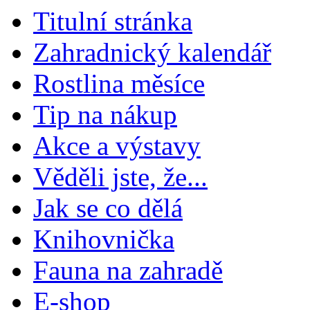
Titulní stránka
Zahradnický kalendář
Rostlina měsíce
Tip na nákup
Akce a výstavy
Věděli jste, že...
Jak se co dělá
Knihovnička
Fauna na zahradě
E-shop