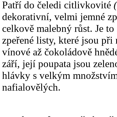
Patří do čeledi citlivkovité
dekorativní, velmi jemné zpe
celkově malebný růst. Je to
zpeřené listy, které jsou při
vínové až čokoládově hnědé
září, její poupata jsou zele
hlávky s velkým množstvím
nafialovělých.