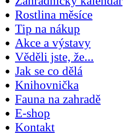
Zahradnický kalendář
Rostlina měsíce
Tip na nákup
Akce a výstavy
Věděli jste, že...
Jak se co dělá
Knihovnička
Fauna na zahradě
E-shop
Kontakt