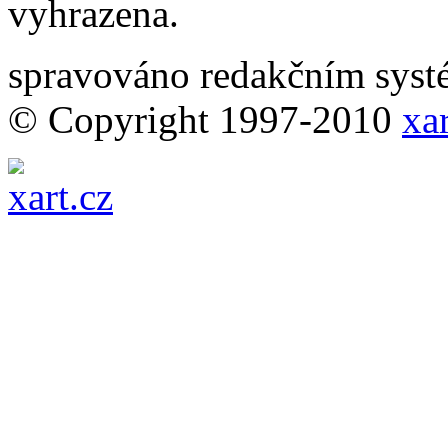
vyhrazena.
spravováno redakčním sy
© Copyright 1997-2010
xar