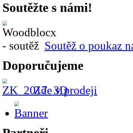
Soutěžte s námi!
Soutěž o poukaz n
Doporučujeme
Zde v prodeji
Partneři