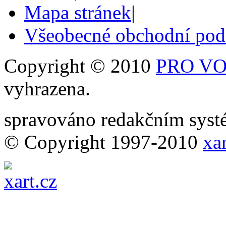
Mapa stránek
|
Všeobecné obchodní po
Copyright © 2010
PRO VOB
vyhrazena.
spravováno redakčním sy
© Copyright 1997-2010
xar