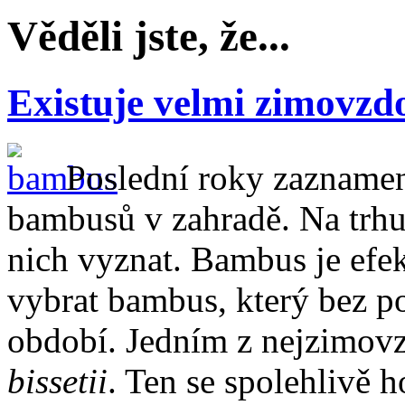
Věděli jste, že...
Existuje velmi zimovz
Poslední roky zaznamen
bambusů v zahradě. Na trhu j
nich vyznat. Bambus je efekt
vybrat bambus, který bez pot
období. Jedním z nejzimovz
bissetii
. Ten se spolehlivě 