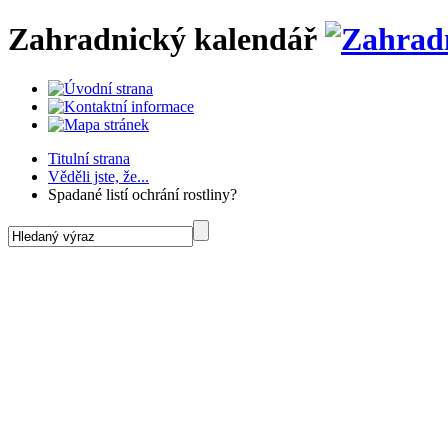
Zahradnický kalendář
Titulní strana
Věděli jste, že...
Spadané listí ochrání rostliny?