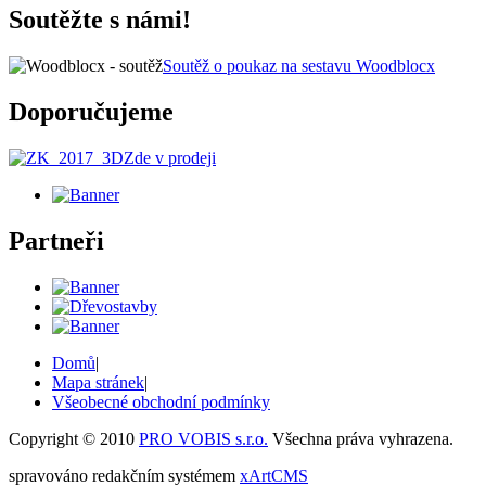
Soutěžte s námi!
Soutěž o poukaz na sestavu Woodblocx
Doporučujeme
Zde v prodeji
Partneři
Domů
|
Mapa stránek
|
Všeobecné obchodní podmínky
Copyright © 2010
PRO VOBIS s.r.o.
Všechna práva vyhrazena.
spravováno redakčním systémem
xArtCMS