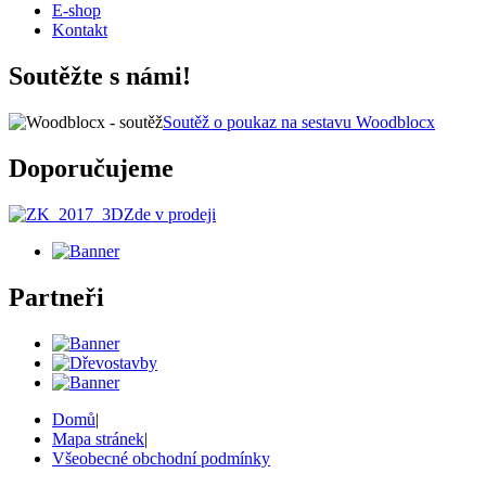
E-shop
Kontakt
Soutěžte s námi!
Soutěž o poukaz na sestavu Woodblocx
Doporučujeme
Zde v prodeji
Partneři
Domů
|
Mapa stránek
|
Všeobecné obchodní podmínky