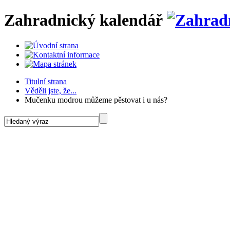
Zahradnický kalendář
Titulní strana
Věděli jste, že...
Mučenku modrou můžeme pěstovat i u nás?