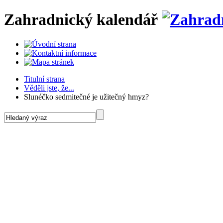
Zahradnický kalendář
Titulní strana
Věděli jste, že...
Slunéčko sedmitečné je užitečný hmyz?