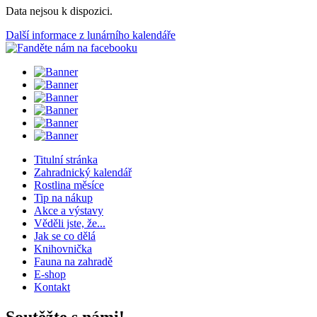
Data nejsou k dispozici.
Další informace z lunárního kalendáře
Titulní stránka
Zahradnický kalendář
Rostlina měsíce
Tip na nákup
Akce a výstavy
Věděli jste, že...
Jak se co dělá
Knihovnička
Fauna na zahradě
E-shop
Kontakt