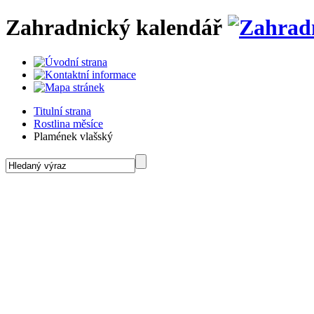
Zahradnický kalendář
Titulní strana
Rostlina měsíce
Plamének vlašský