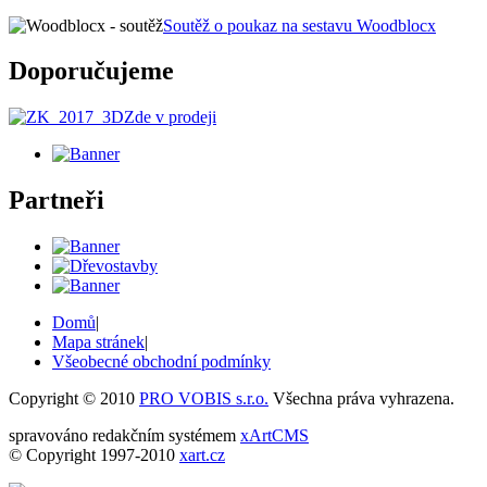
Soutěž o poukaz na sestavu Woodblocx
Doporučujeme
Zde v prodeji
Partneři
Domů
|
Mapa stránek
|
Všeobecné obchodní podmínky
Copyright © 2010
PRO VOBIS s.r.o.
Všechna práva vyhrazena.
spravováno redakčním systémem
xArtCMS
© Copyright 1997-2010
xart.cz