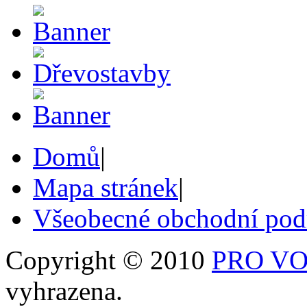
Domů
|
Mapa stránek
|
Všeobecné obchodní po
Copyright © 2010
PRO VOB
vyhrazena.