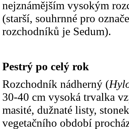
nejznámějším vysokým roz
(starší, souhrnné pro ozna
rozchodníků je Sedum).
Pestrý po celý rok
Rozchodník nádherný (
Hylo
30-40 cm vysoká trvalka v
masité, dužnaté listy, stone
vegetačního období prochá