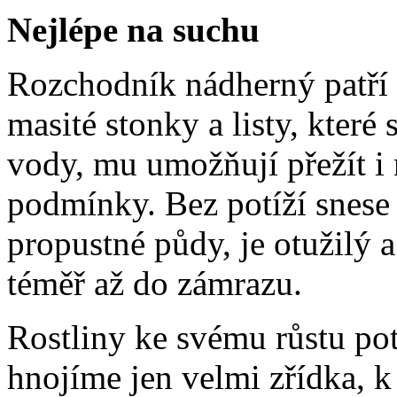
Nejlépe na suchu
Rozchodník nádherný patří 
masité stonky a listy, kter
vody, mu umožňují přežít i 
podmínky. Bez potíží snese 
propustné půdy, je otužilý 
téměř až do zámrazu.
Rostliny ke svému růstu po
hnojíme jen velmi zřídka, k