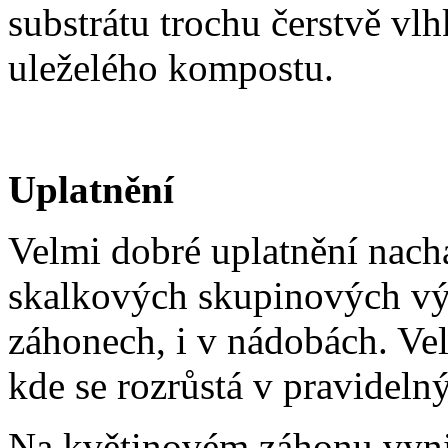
substrátu trochu čerstvě vl
uleželého kompostu.
Uplatnění
Velmi dobré uplatnění nach
skalkových skupinových vý
záhonech, i v nádobách. Ve
kde se rozrůstá v pravidelný
Na květinovém záhonu vynik