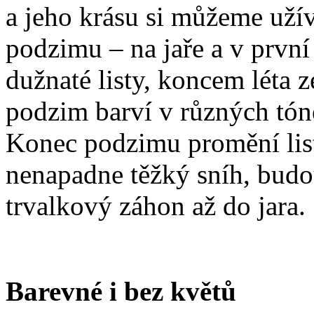
a jeho krásu si můžeme užív
podzimu – na jaře a v první 
dužnaté listy, koncem léta z
podzim barví v různých tón
Konec podzimu promění list
nenapadne těžký sníh, budou
trvalkový záhon až do jara.
Barevné i bez květů