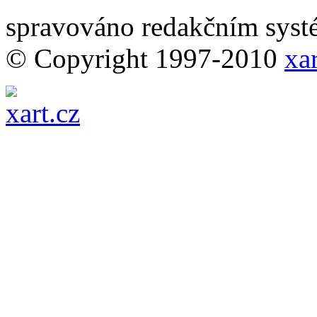
spravováno redakčním sy
© Copyright 1997-2010
xar