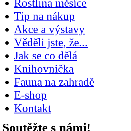
Rostlina měsíce
Tip na nákup
Akce a výstavy
Věděli jste, že...
Jak se co dělá
Knihovnička
Fauna na zahradě
E-shop
Kontakt
Soutěžte s námi!