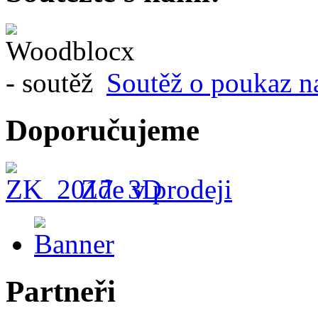
Soutěž o poukaz n
Doporučujeme
Zde v prodeji
Partneři