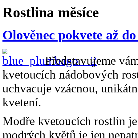
Rostlina měsíce
Olověnec pokvete až do
Představujeme vám
kvetoucích nádobových rostl
uchvacuje vzácnou, unikátn
kvetení.
Modře kvetoucích rostlin je
modrých květů je jen nepat