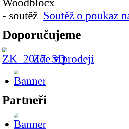
Soutěž o poukaz n
Doporučujeme
Zde v prodeji
Partneři