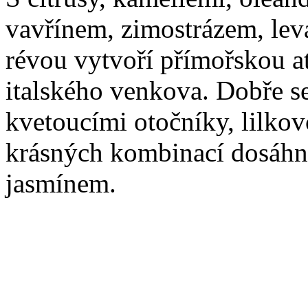
vavřínem, zimostrázem, lev
révou vytvoří přímořskou a
italského venkova. Dobře se
kvetoucími otočníky, lilkov
krásných kombinací dosáhn
jasmínem.