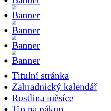
Titulní stránka
Zahradnický kalendář
Rostlina měsíce
Tip na nákup