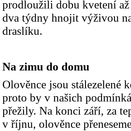
prodloužili dobu kvetení a
dva týdny hnojit výživou 
draslíku.
Na zimu do domu
Olověnce jsou stálezelené k
proto by v našich
podmínkác
přežily. Na konci září, za t
v říjnu, olověnce přenesem