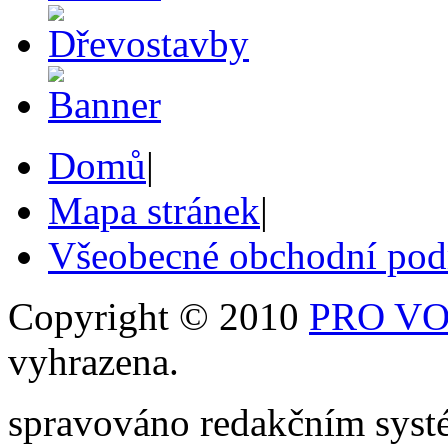
Domů
|
Mapa stránek
|
Všeobecné obchodní po
Copyright © 2010
PRO VOB
vyhrazena.
spravováno redakčním sy