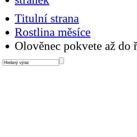
Titulní strana
Rostlina měsíce
Olověnec pokvete až do ř