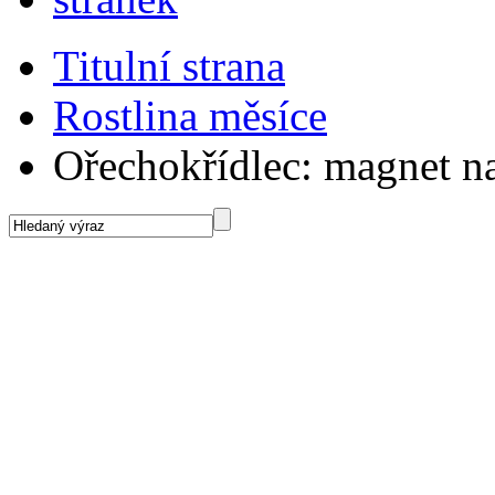
Titulní strana
Rostlina měsíce
Ořechokřídlec: magnet n