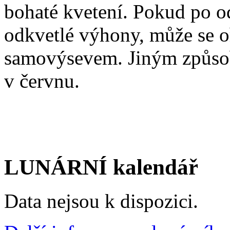
bohaté kvetení. Pokud po 
odkvetlé výhony, může se oř
samovýsevem. Jiným způso
v červnu.
LUNÁRNÍ kalendář
Data nejsou k dispozici.