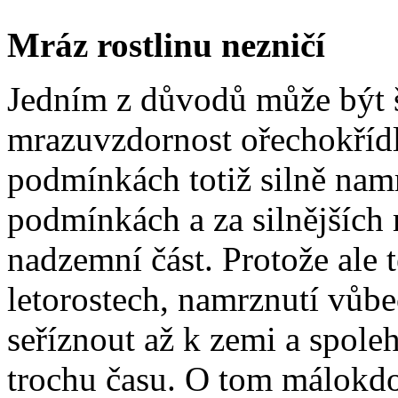
Mráz rostlinu nezničí
Jedním z důvodů může být 
mrazuvzdornost ořechokřídl
podmínkách totiž silně namr
podmínkách a za silnějších
nadzemní část. Protože ale 
letorostech, namrznutí vůbec
seříznout až k zemi a spoleh
trochu času. O tom málokdo