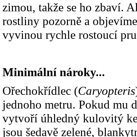
zimou, takže se ho zbaví. Al
rostliny pozorně a objevíme 
vyvinou rychle rostoucí pru
Minimální nároky...
Ořechokřídlec (
Caryopteris
jednoho metru. Pokud mu do
vytvoří úhledný kulovitý ke
jsou šedavě zelené, blankyt