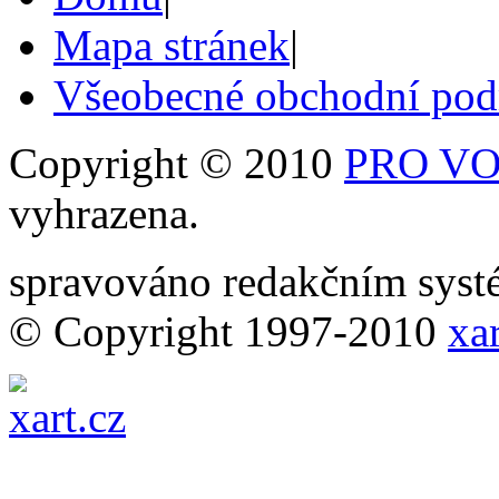
Mapa stránek
|
Všeobecné obchodní po
Copyright © 2010
PRO VOB
vyhrazena.
spravováno redakčním sy
© Copyright 1997-2010
xar