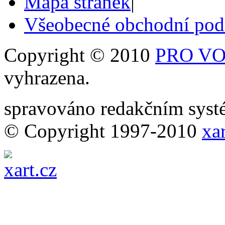
Mapa stránek
|
Všeobecné obchodní po
Copyright © 2010
PRO VOB
vyhrazena.
spravováno redakčním sy
© Copyright 1997-2010
xar