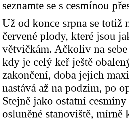
seznamte se s cesmínou pře
Už od konce srpna se totiž 
červené plody, které jsou ja
větvičkám. Ačkoliv na sebe 
kdy je celý keř ještě obalen
zakončení, doba jejich max
nastává až na podzim, po op
Stejně jako ostatní cesmíny
osluněné stanoviště, mírně