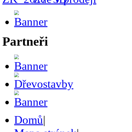
Partneři
Domů
|