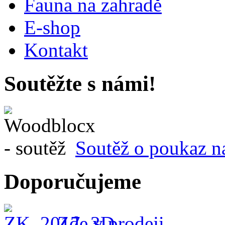
Fauna na zahradě
E-shop
Kontakt
Soutěžte s námi!
Soutěž o poukaz n
Doporučujeme
Zde v prodeji