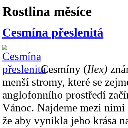
Rostlina měsíce
Cesmína přeslenitá
Cesmíny (
Ilex)
znám
menší stromy, které se zejm
anglofonního prostředí začí
Vánoc. Najdeme mezi nimi v
že aby vynikla jeho krása na