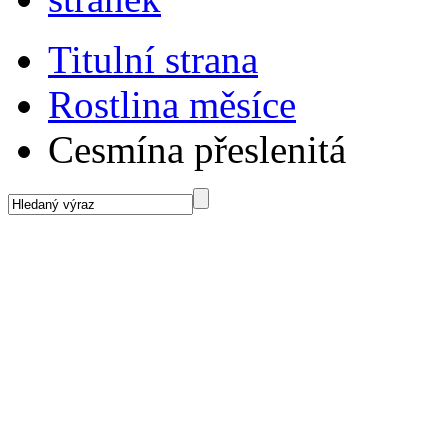
Titulní strana
Rostlina měsíce
Cesmína přeslenitá