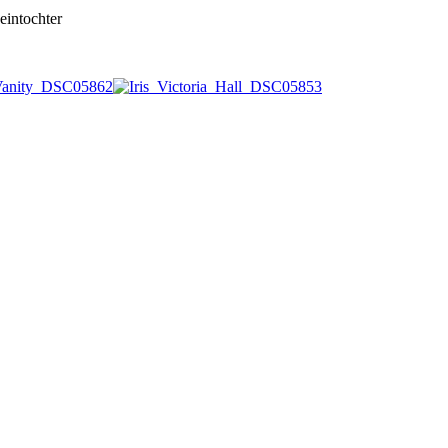
tochter