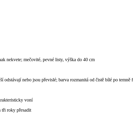
nak nekvete; mečovité, pevné listy, výška do 40 cm
nější odstávají nebo jsou převislé; barva rozmanitá od čistě bílé po temn
rakteristicky voní
tři roky přesadit