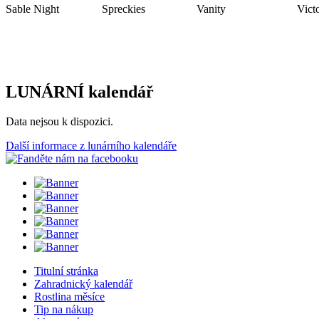
Sable Night Spreckies Vanity Victoria
LUNÁRNÍ kalendář
Data nejsou k dispozici.
Další informace z lunárního kalendáře
Titulní stránka
Zahradnický kalendář
Rostlina měsíce
Tip na nákup