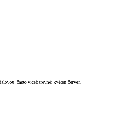
ě fialovou, často vícebarevné; květen-červen