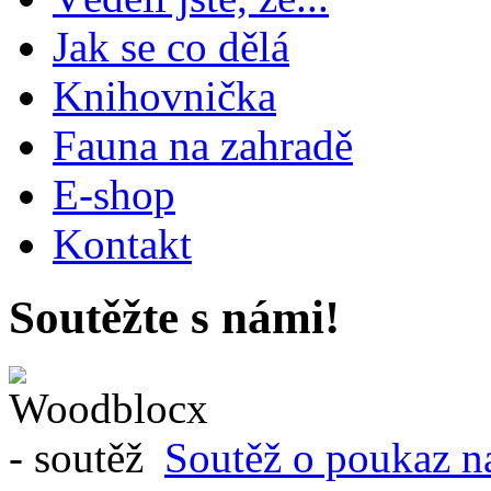
Jak se co dělá
Knihovnička
Fauna na zahradě
E-shop
Kontakt
Soutěžte s námi!
Soutěž o poukaz n