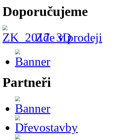
Doporučujeme
Zde v prodeji
Partneři