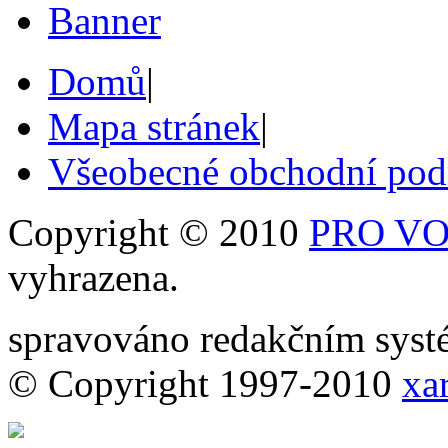
Domů
|
Mapa stránek
|
Všeobecné obchodní po
Copyright © 2010
PRO VOB
vyhrazena.
spravováno redakčním sy
© Copyright 1997-2010
xar