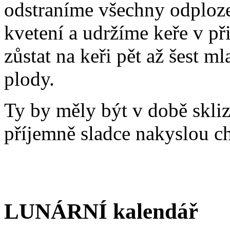
odstraníme všechny odploz
kvetení a udržíme keře v př
zůstat na keři pět až šest 
plody.
Ty by měly být v době skli
příjemně sladce nakyslou c
LUNÁRNÍ kalendář