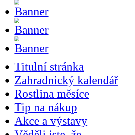
Titulní stránka
Zahradnický kalendář
Rostlina měsíce
Tip na nákup
Akce a výstavy
Věděli jste, že...