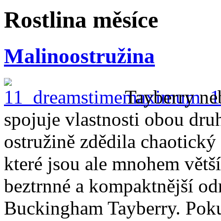
Rostlina měsíce
Malinoostružina
Tayberry ne
spojuje vlastnosti obou dr
ostružině zdědila chaotický
které jsou ale mnohem větší
beztrnné a kompaktnější od
Buckingham Tayberry. Poku