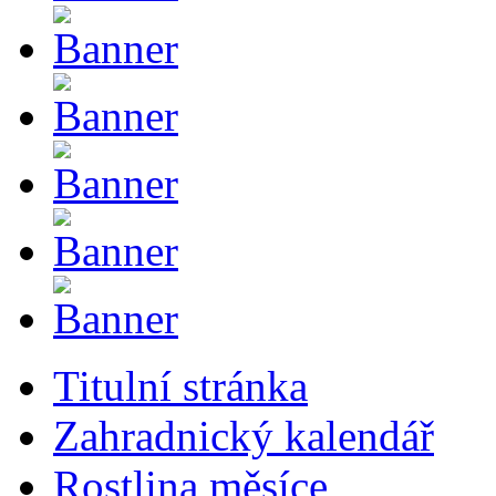
Titulní stránka
Zahradnický kalendář
Rostlina měsíce