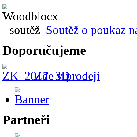
Soutěž o poukaz n
Doporučujeme
Zde v prodeji
Partneři