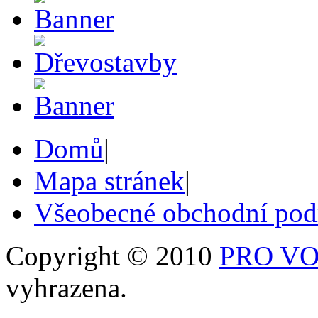
Domů
|
Mapa stránek
|
Všeobecné obchodní po
Copyright © 2010
PRO VOB
vyhrazena.