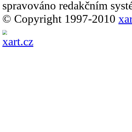
spravováno redakčním sy
© Copyright 1997-2010
xar