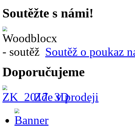
Soutěžte s námi!
Soutěž o poukaz n
Doporučujeme
Zde v prodeji