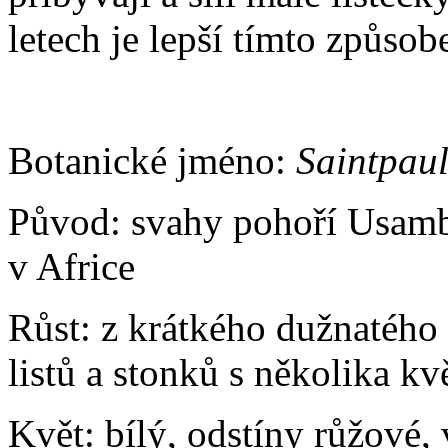
letech je lepší tímto způso
Botanické jméno:
Saintpaul
Původ: svahy pohoří Usamb
v Africe
Růst: z krátkého dužnatého 
listů a stonků s několika kv
Květ: bílý, odstíny růžové, 