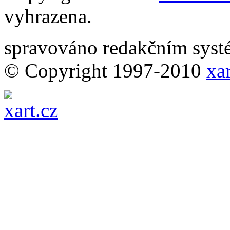
vyhrazena.
spravováno redakčním sy
© Copyright 1997-2010
xar