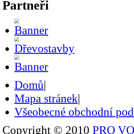
Partneři
Domů
|
Mapa stránek
|
Všeobecné obchodní po
Copyright © 2010
PRO VOB