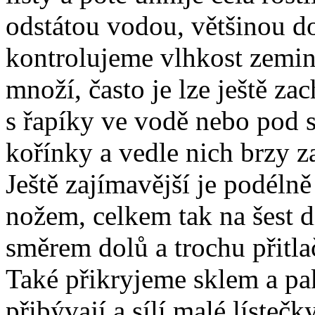
odstátou vodou, většinou d
kontrolujeme vlhkost zemin
množí, často je lze ještě zac
s řapíky ve vodě nebo pod s
kořínky a vedle nich brzy z
Ještě zajímavější je podélně
nožem, celkem tak na šest d
směrem dolů a trochu přitla
Také přikryjeme sklem a pak
přibývají a sílí malé lístečky