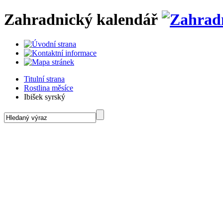
Zahradnický kalendář
Titulní strana
Rostlina měsíce
Ibišek syrský