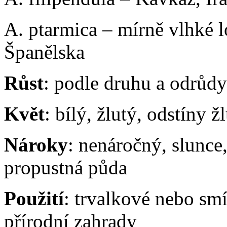
A. ptarmica – mírně vlhké 
Španělska
Růst
: podle druhu a odrůd
Květ
: bílý, žlutý, odstíny 
Nároky
: nenáročný, slunce,
propustná půda
Použití
: trvalkové nebo smí
přírodní zahrady