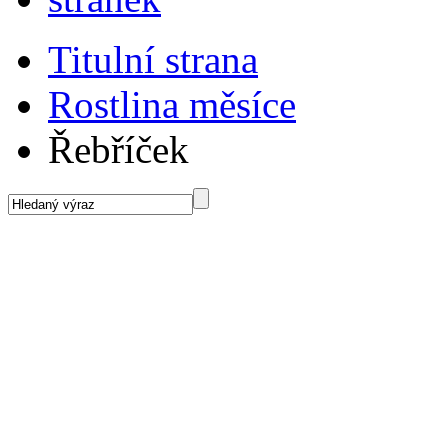
Titulní strana
Rostlina měsíce
Řebříček