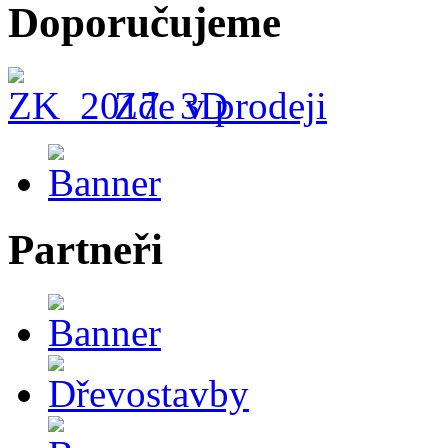
Doporučujeme
Zde v prodeji
Partneři