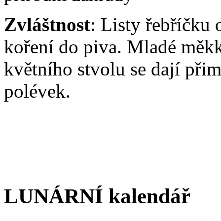
Zvláštnost
: Listy řebříčku
koření do piva. Mladé měkk
květního stvolu se dají přim
polévek.
LUNÁRNÍ kalendář