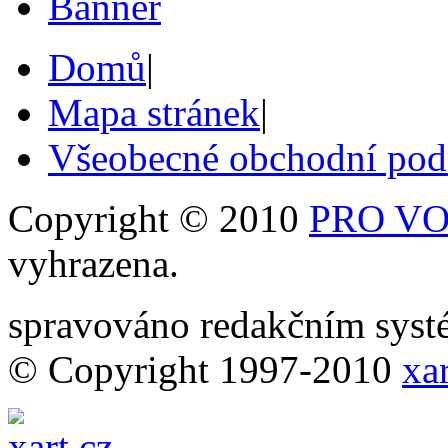
Domů
|
Mapa stránek
|
Všeobecné obchodní po
Copyright © 2010
PRO VOB
vyhrazena.
spravováno redakčním sy
© Copyright 1997-2010
xar