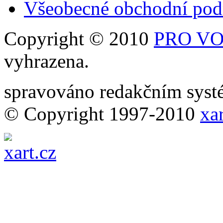
Všeobecné obchodní po
Copyright © 2010
PRO VOB
vyhrazena.
spravováno redakčním sy
© Copyright 1997-2010
xar