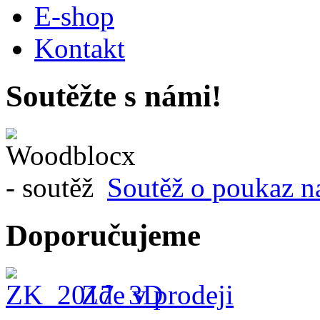
E-shop
Kontakt
Soutěžte s námi!
Soutěž o poukaz n
Doporučujeme
Zde v prodeji