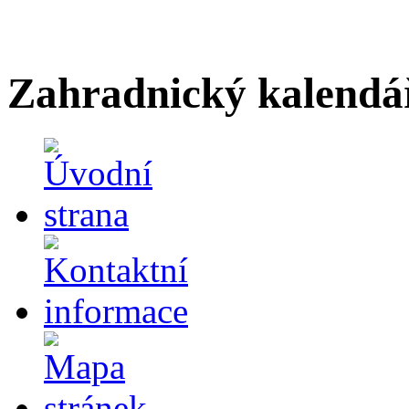
Zahradnický kalendá