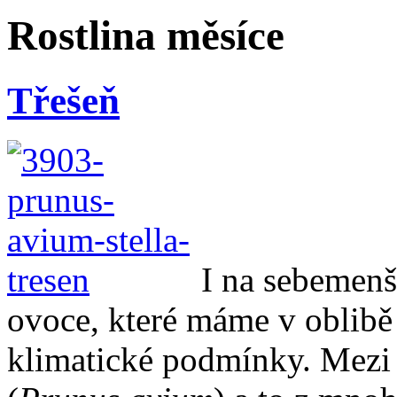
Rostlina měsíce
Třešeň
I na sebemen
ovoce, které máme v oblibě
klimatické podmínky. Mezi n