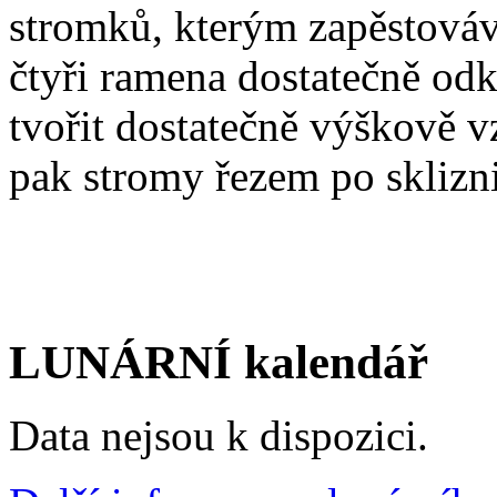
stromků, kterým zapěstová
čtyři ramena dostatečně od
tvořit dostatečně výškově vz
pak stromy řezem po sklizn
LUNÁRNÍ kalendář
Data nejsou k dispozici.