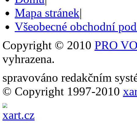
Mapa stránek
|
Všeobecné obchodní po
Copyright © 2010
PRO VOB
vyhrazena.
spravováno redakčním sy
© Copyright 1997-2010
xar