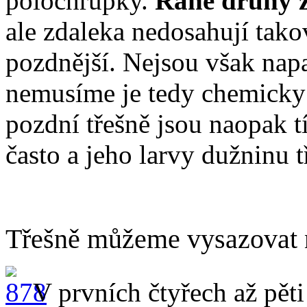
polochrupky.
Rané druhy z
ale zdaleka nedosahují takov
pozdnější. Nejsou však napa
nemusíme je tedy chemicky 
pozdní třešně jsou naopak 
často a jeho larvy dužninu 
Třešně můžeme vysazovat n
V prvních čtyřech až pět