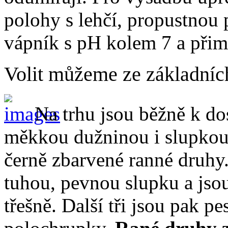
polohy s lehčí, propustnou 
vápník s pH kolem 7 a přim
Volit můžeme ze základních
Na trhu jsou běžně k do
měkkou dužninou i slupkou 
černě zbarvené ranné druh
tuhou, pevnou slupku a jsou
třešně. Další tři jsou pak p