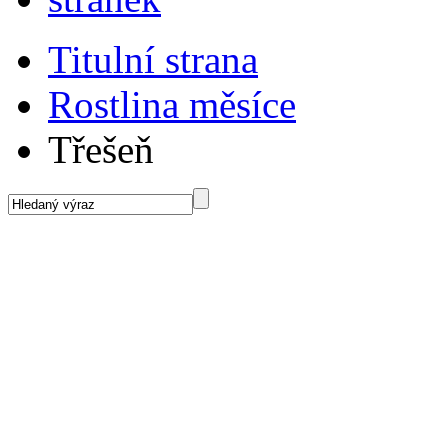
Titulní strana
Rostlina měsíce
Třešeň