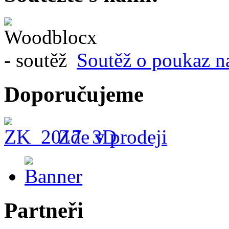
Soutěž o poukaz n
Doporučujeme
Zde v prodeji
Partneři