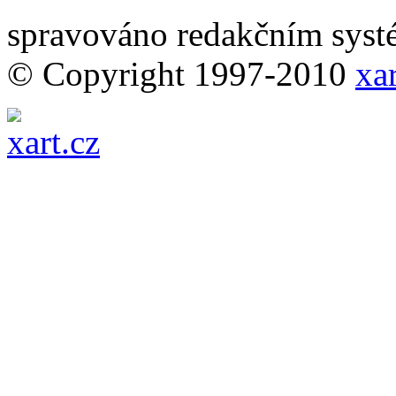
spravováno redakčním sy
© Copyright 1997-2010
xar