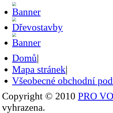
Domů
|
Mapa stránek
|
Všeobecné obchodní po
Copyright © 2010
PRO VOB
vyhrazena.