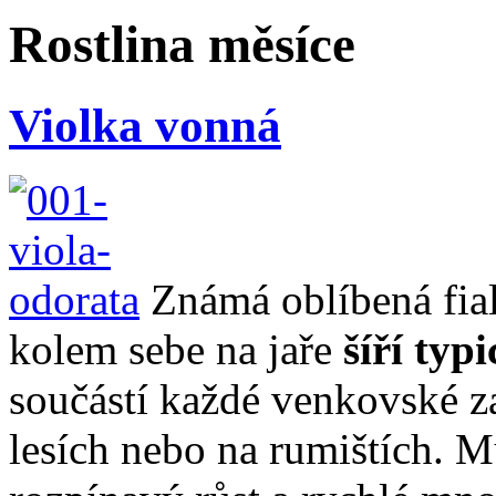
Rostlina měsíce
Violka vonná
Známá oblíbená fial
kolem sebe na jaře
šíří typ
součástí každé venkovské za
lesích nebo na rumištích. Mů