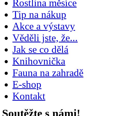
Rostlina měsíce
Tip na nákup
Akce a výstavy
Věděli jste, že...
Jak se co dělá
Knihovnička
Fauna na zahradě
E-shop
Kontakt
Soutěžte s námi!