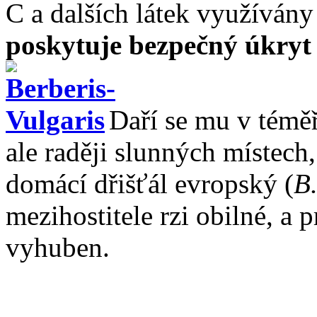
C a dalších látek využívány
poskytuje bezpečný úkryt 
Daří se mu v téměř
ale raději slunných místech
domácí dřišťál evropský (
B.
mezihostitele rzi obilné, a
vyhuben.