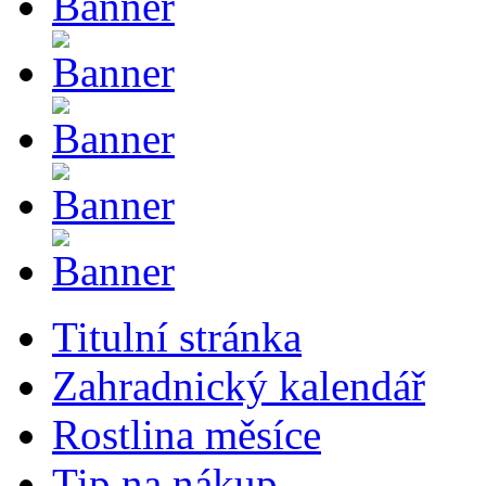
Titulní stránka
Zahradnický kalendář
Rostlina měsíce
Tip na nákup