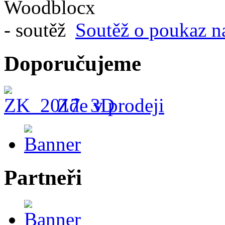
Soutěž o poukaz n
Doporučujeme
Zde v prodeji
Partneři