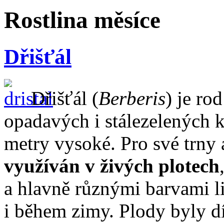
Rostlina měsíce
Dřišťál
Dřišťál (
Berberis
) je ro
opadavých i stálezelených k
metry vysoké. Pro své trny 
využíván v živých plotech
a hlavně různými barvami li
i během zimy. Plody byly 