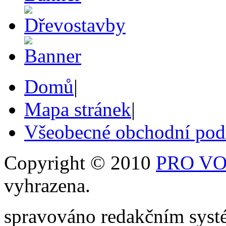
Domů
|
Mapa stránek
|
Všeobecné obchodní po
Copyright © 2010
PRO VOB
vyhrazena.
spravováno redakčním sy