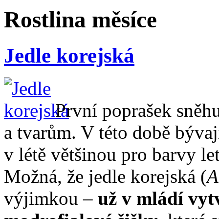
Rostlina měsíce
Jedle korejská
První poprašek sněh
a tvarům. V této době bývají
v létě většinou pro barvy l
Možná, že jedle korejská (
A
výjimkou –
už v mládí vyt