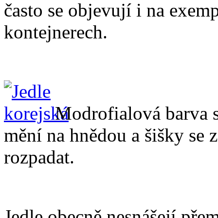
často se objevují i na exem
kontejnerech.
Modrofialová barva s
mění na hnědou a šišky se z
rozpadat.
Jedle obecně nesnášejí pře