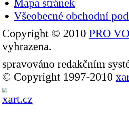
Mapa stránek
|
Všeobecné obchodní po
Copyright © 2010
PRO VOB
vyhrazena.
spravováno redakčním sy
© Copyright 1997-2010
xar