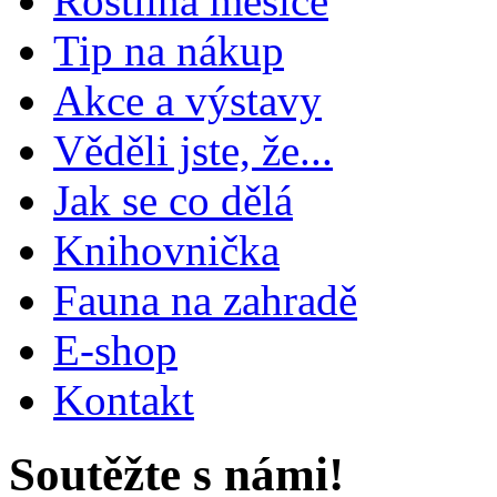
Rostlina měsíce
Tip na nákup
Akce a výstavy
Věděli jste, že...
Jak se co dělá
Knihovnička
Fauna na zahradě
E-shop
Kontakt
Soutěžte s námi!