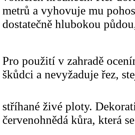
metrů a vyhovuje mu pohosti
dostatečně hlubokou půdou,
Pro použití v zahradě ocení
škůdci a nevyžaduje řez, st
stříhané živé ploty. Dekorat
červenohnědá kůra, která se