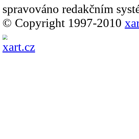
spravováno redakčním sy
© Copyright 1997-2010
xar