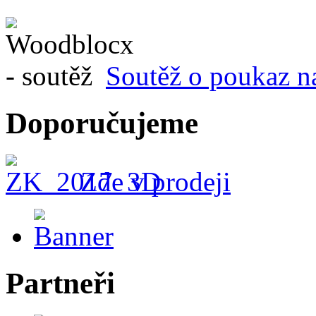
Soutěž o poukaz n
Doporučujeme
Zde v prodeji
Partneři