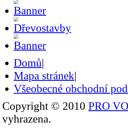
Domů
|
Mapa stránek
|
Všeobecné obchodní po
Copyright © 2010
PRO VOB
vyhrazena.