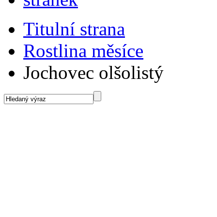
Titulní strana
Rostlina měsíce
Jochovec olšolistý