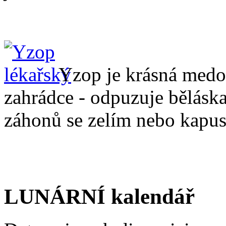
Yzop je krásná medon
zahrádce - odpuzuje běláska
záhonů se zelím nebo kapus
LUNÁRNÍ kalendář