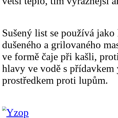
větší teplo, tím výraznější 
Sušený list se používá jako
dušeného a grilovaného ma
ve formě čaje při kašli, pr
hlavy ve vodě s přídavkem 
prostředkem proti lupům.