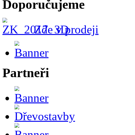
Doporučujeme
Zde v prodeji
Partneři