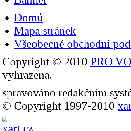
Domů
|
Mapa stránek
|
Všeobecné obchodní po
Copyright © 2010
PRO VOB
vyhrazena.
spravováno redakčním sy
© Copyright 1997-2010
xar