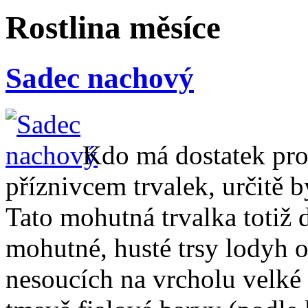
Rostlina měsíce
Sadec nachový
Kdo má dostatek pros
příznivcem trvalek, určitě
Tato mohutná trvalka totiž 
mohutné, husté trsy lodyh o
nesoucích na vrcholu velké 