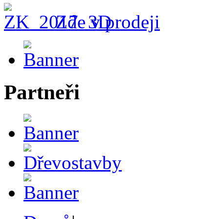
Zde v prodeji
Partneři