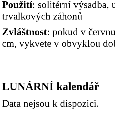
Použití
: solitérní výsadba,
trvalkových záhonů
Zvláštnost
: pokud v červnu
cm, vykvete v obvyklou dob
LUNÁRNÍ kalendář
Data nejsou k dispozici.