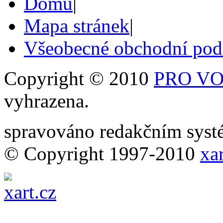
Domů
|
Mapa stránek
|
Všeobecné obchodní po
Copyright © 2010
PRO VOB
vyhrazena.
spravováno redakčním sy
© Copyright 1997-2010
xar