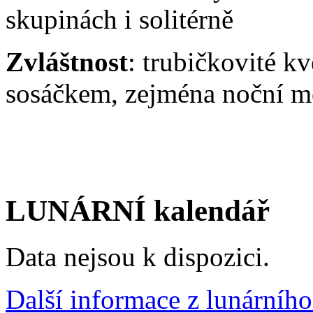
skupinách i solitérně
Zvláštnost
: trubičkovité k
sosáčkem, zejména noční m
LUNÁRNÍ kalendář
Data nejsou k dispozici.
Další informace z lunárního