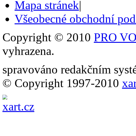
Mapa stránek
|
Všeobecné obchodní po
Copyright © 2010
PRO VOB
vyhrazena.
spravováno redakčním sy
© Copyright 1997-2010
xar