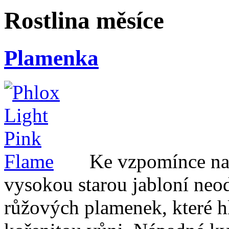
Rostlina měsíce
Plamenka
Ke vzpomínce na
vysokou starou jabloní neod
růžových plamenek, které h