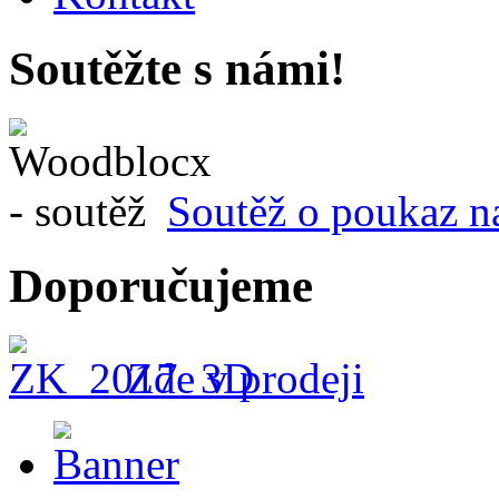
Soutěžte s námi!
Soutěž o poukaz n
Doporučujeme
Zde v prodeji