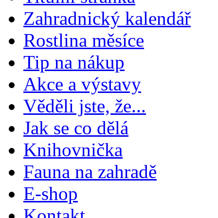
Zahradnický kalendář
Rostlina měsíce
Tip na nákup
Akce a výstavy
Věděli jste, že...
Jak se co dělá
Knihovnička
Fauna na zahradě
E-shop
Kontakt