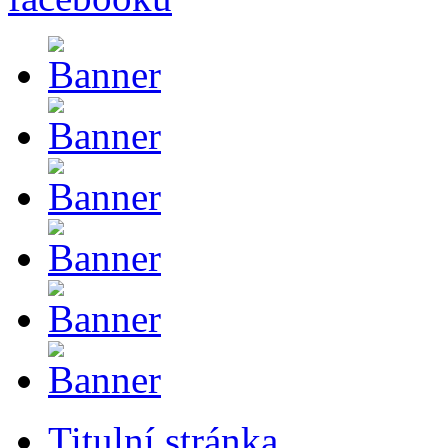
Titulní stránka