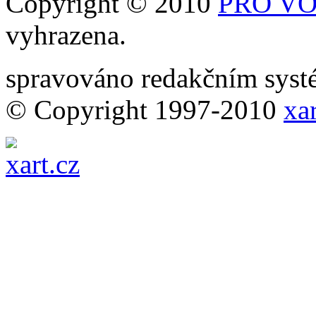
Copyright © 2010
PRO VOB
vyhrazena.
spravováno redakčním sy
© Copyright 1997-2010
xar