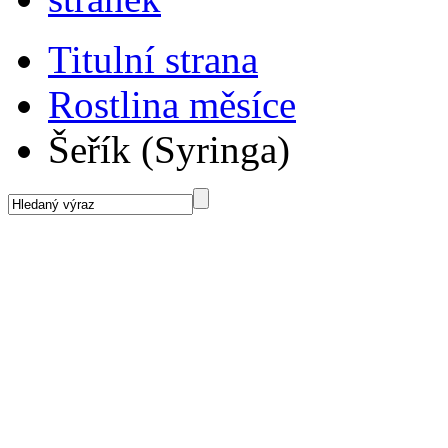
Titulní strana
Rostlina měsíce
Šeřík (Syringa)