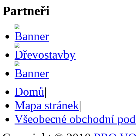
Partneři
Domů
|
Mapa stránek
|
Všeobecné obchodní po