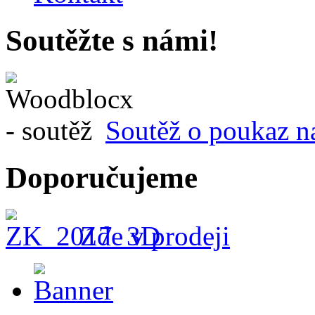
Soutěžte s námi!
Soutěž o poukaz n
Doporučujeme
Zde v prodeji