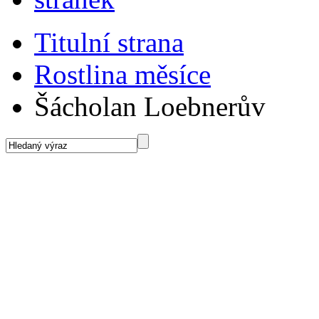
Titulní strana
Rostlina měsíce
Šácholan Loebnerův