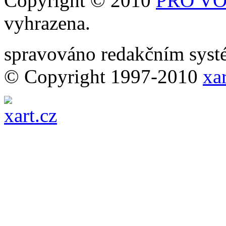
Copyright © 2010
PRO VOB
vyhrazena.
spravováno redakčním sy
© Copyright 1997-2010
xar