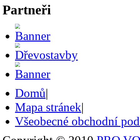
Partneři
Domů
|
Mapa stránek
|
Všeobecné obchodní po