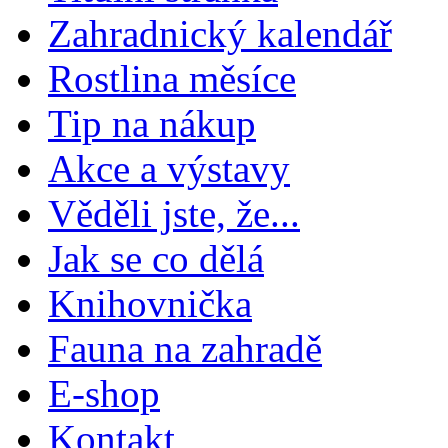
Zahradnický kalendář
Rostlina měsíce
Tip na nákup
Akce a výstavy
Věděli jste, že...
Jak se co dělá
Knihovnička
Fauna na zahradě
E-shop
Kontakt