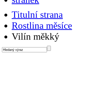
Titulní strana
Rostlina měsíce
Vilín měkký