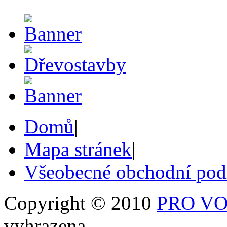
Domů
|
Mapa stránek
|
Všeobecné obchodní po
Copyright © 2010
PRO VOB
vyhrazena.