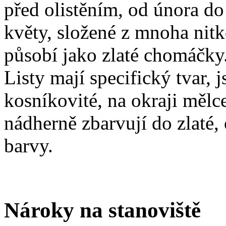
před olistěním, od února do
květy, složené z mnoha nitk
působí jako zlaté chomáčky. 
Listy mají specifický tvar, 
kosníkovité, na okraji mělc
nádherně zbarvují do zlaté,
barvy.
Nároky na stanoviště