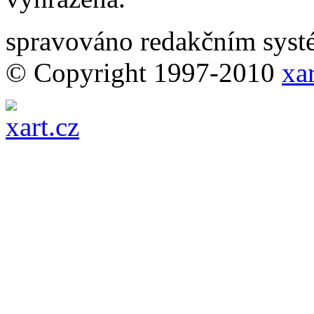
spravováno redakčním sy
© Copyright 1997-2010
xar