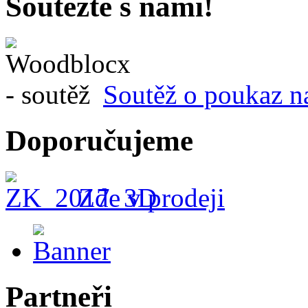
Soutěžte s námi!
Soutěž o poukaz n
Doporučujeme
Zde v prodeji
Partneři